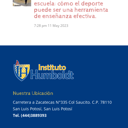
escuela: cómo el deporte
puede ser una herramienta
de enseñanza efectiva.
7:28 pm
11 May 2023
Nuestra Ubicación
Carretera a Zacatecas N°335 Col Saucito. C.P. 78110
San Luis Potosí, San Luis Potosí
Tel.
(444)3889393