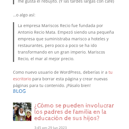
me gusta el rebujito. (Y las tardes largas con café)
…o algo así:
La empresa Mariscos Recio fue fundada por
Antonio Recio Mata. Empezó siendo una pequeña
empresa que suministraba marisco a hoteles y
restaurantes, pero poco a poco se ha ido
transformando en un gran imperio. Mariscos
Recio, el mar al mejor precio.
Como nuevo usuario de WordPress, deberías ir a
tu
escritorio
para borrar esta página y crear nuevas
páginas para tu contenido. ¡Pásalo bien!
BLOG
¿Cómo se pueden involucrar
los padres de familia en la
educación de sus hijos?
3:45 pm
29 Jun 2023