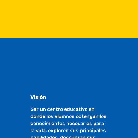
Visión
Ser un centro educativo en
donde los alumnos obtengan los
conocimientos necesarios para
la vida, exploren sus principales
habilidades, descubran sus