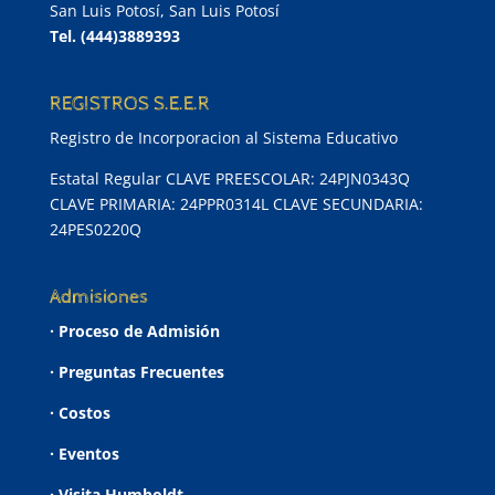
San Luis Potosí, San Luis Potosí
Tel.
(444)3889393
REGISTROS S.E.E.R
Registro de Incorporacion al Sistema Educativo
Estatal Regular CLAVE PREESCOLAR: 24PJN0343Q
CLAVE PRIMARIA: 24PPR0314L CLAVE SECUNDARIA:
24PES0220Q
Admisiones
· Proceso de Admisión
· Preguntas Frecuentes
· Costos
· Eventos
· Visita Humboldt